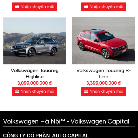
Nhận khuyến mãi
Nhận khuyến mãi
Volkswagen Touareg
Volkswagen Touareg R-
Highline
Line
3,099,000,000 đ
3,399,000,000 đ
Nhận khuyến mãi
Nhận khuyến mãi
Volkswagen Hà Nội™ - Volkswagen Capital
CÔNG TY CỔ PHẦN AUTO CAPITAL