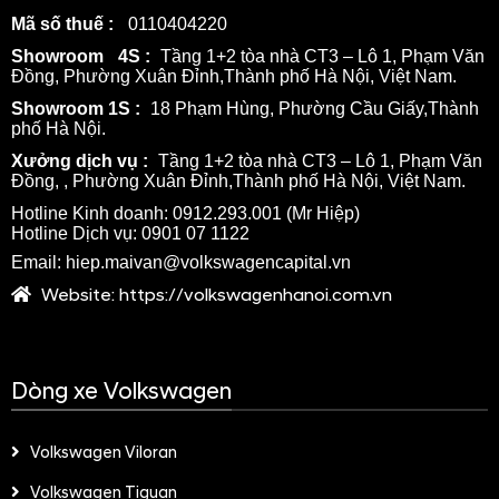
Mã số thuế :
0110404220
Showroom
4S :
Tầng 1+2 tòa nhà CT3 – Lô 1, Phạm Văn
Đồng, Phường Xuân Đỉnh,Thành phố Hà Nội, Việt Nam.
Showroom 1S :
18 Phạm Hùng, Phường Cầu Giấy,Thành
phố Hà Nội.
Xưởng dịch vụ :
Tầng 1+2 tòa nhà CT3 – Lô 1, Phạm Văn
Đồng, , Phường Xuân Đỉnh,Thành phố Hà Nội, Việt Nam.
Hotline Kinh doanh: 09
12.293.001 (Mr Hiệp)
Hotline Dịch vụ: 0901 07 1122
Em
ail:
hiep.maivan
@volkswagencapital.vn
Website:
https://volkswagenhanoi.com.vn
Dòng xe Volkswagen
Volkswagen Viloran
Volkswagen Tiguan