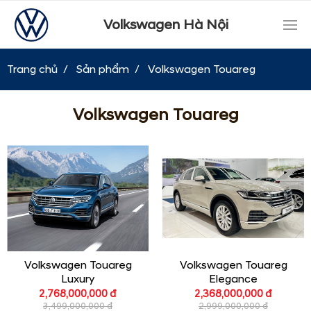
Volkswagen Hà Nội
Trang chủ
Sản phẩm
Volkswagen Touareg
Volkswagen Touareg
Volkswagen Touareg
Volkswagen Touareg
Luxury
Elegance
2,768,000,000 đ
2,368,000,000 đ
3,499,000,000 đ
2,999,000,000 đ