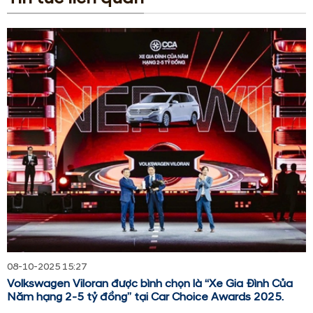
08-10-2025 15:27
Volkswagen Viloran được bình chọn là “Xe Gia Đình Của
Năm hạng 2-5 tỷ đồng” tại Car Choice Awards 2025.