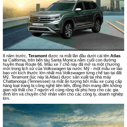
8 năm trước,
Teramont
được ra mắt lần đầu dưới cái tên
Atlas
tại California, trên bến tàu Santa Monica nằm cuối con đường
huyền thoại Route 66. Mẫu xe 7 chỗ này đã mở ra một chương
mới trong lịch sử của Volkswagen tại nước Mỹ - một mẫu xe táo
bạo với kích thước lớn nhất mà Volkswagen từng chế tạo tại đất
Mỹ. Teramont (lúc này là Atlas) được sản xuất tại nhà máy
Chattanooga (Tennessee) ra mắt ấn tượng bởi mẫu xe cung cấp
hàng loạt trang bị công nghệ tiên tiến, đồng thời mang đến không
gian nội thất cho 7 người vô cùng rộng rãi phù hợp cho các gia
đình lớn và chuyên chở nhân viên cho các công ty, doanh nghiệp
lớn.