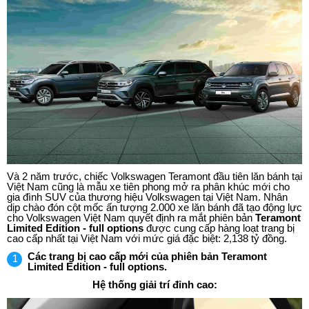
Và 2 năm trước, chiếc Volkswagen Teramont đầu tiên lăn bánh tại
Việt Nam cũng là mẫu xe tiên phong mở ra phân khúc mới cho
gia đình SUV của thương hiệu Volkswagen tại Việt Nam. Nhân
dịp chào đón cột mốc ấn tượng 2.000 xe lăn bánh đã tạo động lực
cho Volkswagen Việt Nam quyết định ra mắt phiên bản
Teramont
Limited Edition - full options
được cung cấp hàng loạt trang bị
cao cấp nhất tại Việt Nam với mức giá đặc biệt: 2,138 tỷ đồng.
Các trang bị cao cấp mới của phiên bản Teramont
Limited Edition - full options.
Hệ thống giải trí đỉnh cao: