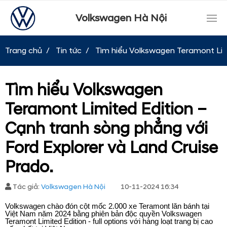
Volkswagen Hà Nội
Trang chủ
Tin tức
Tìm hiểu Volkswagen Teramont Limi
Tìm hiểu Volkswagen
Teramont Limited Edition –
Cạnh tranh sòng phẳng với
Ford Explorer và Land Cruise
Prado.
Tác giả:
Volkswagen Hà Nội
10-11-2024 16:34
Volkswagen chào đón cột mốc 2.000 xe Teramont lăn bánh tại
Việt Nam năm 2024 bằng phiên bản độc quyền Volkswagen
Teramont Limited Edition - full options với hàng loạt trang bị cao