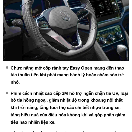
Chức năng mở cốp rảnh tay Easy Open mang đến thao
tác thuận tiện khi phải mang hành lý hoặc chăm sóc trẻ
nhỏ.
Phim cách nhiệt cao cấp 3M hỗ trợ ngăn chặn tia UV, loại
bỏ tia hồng ngoại, giảm nhiệt độ trong khoang nội thất
khi trời nắng, tăng tuổi thọ các chi tiết nhựa trong xe,
tăng hiệu quả của điều hòa không khí và góp phần giảm
tiêu hao nhiên liệu xe.