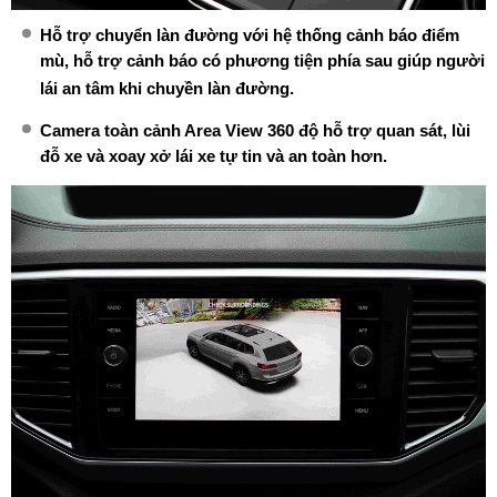
Hỗ trợ chuyển làn đường với hệ thống cảnh báo điểm
mù, hỗ trợ cảnh báo có phương tiện phía sau giúp người
lái an tâm khi chuyền làn đường.
Camera toàn cảnh Area View 360 độ hỗ trợ quan sát, lùi
đỗ xe và xoay xở lái xe tự tin và an toàn hơn.