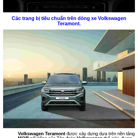
Các trang bị tiêu chuẩn trên dòng xe Volkswagen
Teramont.
Volkswagen Teramont
được xây dựng dựa trên nền tảng