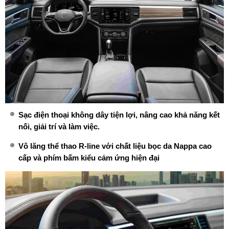
Sạc điện thoại không dây tiện lợi, nâng cao khả năng kết
nối, giải trí và làm việc.
Vô lăng thể thao R-line với chất liệu bọc da Nappa cao
cấp và phím bấm kiểu cảm ứng hiện đại