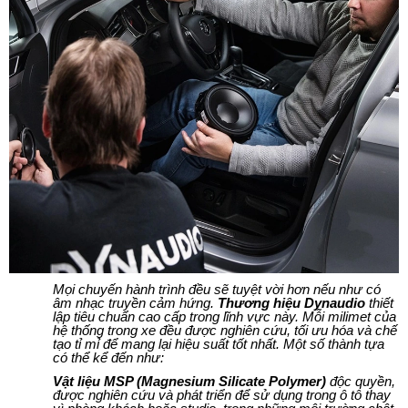
Mọi chuyến hành trình đều sẽ tuyệt vời hơn nếu như có
âm nhạc truyền cảm hứng.
Thương hiệu Dynaudio
thiết
lập tiêu chuẩn cao cấp trong lĩnh vực này. Mỗi milimet của
hệ thống trong xe đều được nghiên cứu, tối ưu hóa và chế
tạo tỉ mỉ để mang lại hiệu suất tốt nhất. Một số thành tựa
có thể kể đến như:
Vật liệu MSP (Magnesium Silicate Polymer)
độc quyền,
được nghiên cứu và phát triển để sử dụng trong ô tô thay