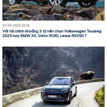
27-03-2025 10:31
Với tài chính khoảng 3 tỷ nên chọn Volkswagen Touareg
2025 hay BMW X5, Volvo XC90, Lexus RX350 ?