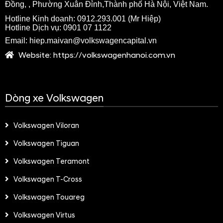
Đồng, , Phường Xuân Đỉnh,Thành phố Hà Nội, Việt Nam.
Hotline Kinh doanh: 09
12.293.001 (Mr Hiệp)
Hotline Dịch vụ: 0901 07 1122
Em
ail:
hiep.maivan
@volkswagencapital.vn
Website:
https://volkswagenhanoi.com.vn
Dòng xe Volkswagen
Volkswagen Viloran
Volkswagen Tiguan
Volkswagen Teramont
Volkswagen T-Cross
Volkswagen Touareg
Volkswagen Virtus