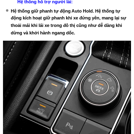
Hệ thống hỗ trợ người lái:
Hệ thống giữ phanh tự động Auto Hold. Hệ thống tự
động kích hoạt giữ phanh khi xe đứng yên, mang lại sự
thoải mái khi lái xe trong đô thị cũng như dễ dàng khi
dừng và khởi hành ngang dốc.