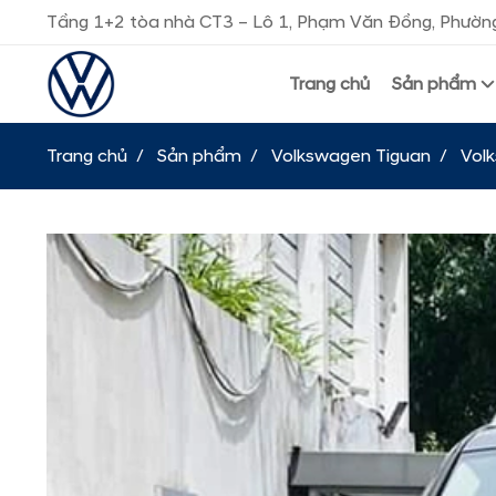
Tầng 1+2 tòa nhà CT3 – Lô 1, Phạm Văn Đồng, Phường
Trang chủ
Sản phẩm
Trang chủ
Sản phẩm
Volkswagen Tiguan
Volk