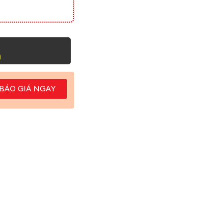
h
BÁO GIÁ NGAY