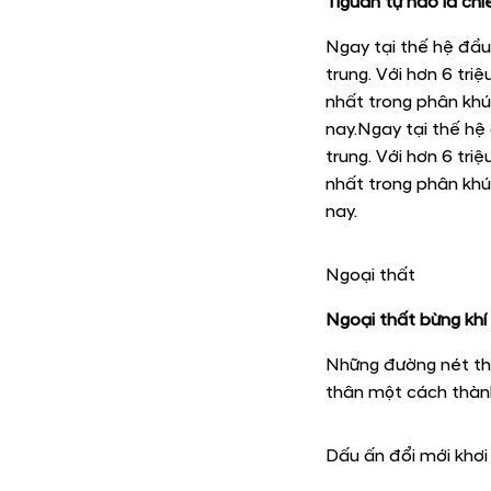
Tiguan tự hào là ch
Ngay tại thế hệ đầu
trung. Với hơn 6 tri
nhất trong phân khú
nay.Ngay tại thế hệ
trung. Với hơn 6 tri
nhất trong phân khú
nay.