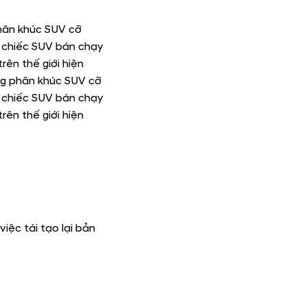
phân khúc SUV cỡ
là chiếc SUV bán chạy
ên thế giới hiện
ng phân khúc SUV cỡ
là chiếc SUV bán chạy
ên thế giới hiện