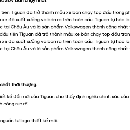
iếc SUV bán chạy nhất
 tiên Tiguan đã trở thành mẫu xe bán chạy top đầu trong 
ệu xe đã xuất xưởng và bán ra trên toàn cầu, Tiguan tự hào 
c tại Châu Âu và là sản phẩm Volkswagen thành công nhất tr
 đầu tiên Tiguan đã trở thành mẫu xe bán chạy top đầu tro
ệu xe đã xuất xưởng và bán ra trên toàn cầu, Tiguan tự hào 
c tại Châu Âu và là sản phẩm Volkswagen thành công nhất tr