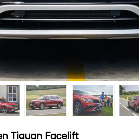
n Tiguan Facelift