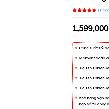
(
1
đán
1,599,000
Công suất tối đ
Moment xoắn c
Tiêu thụ nhiên l
Tiêu thụ nhiên l
Tiêu thụ nhiên li
Khả năng vận hàn
hộp số tự động 